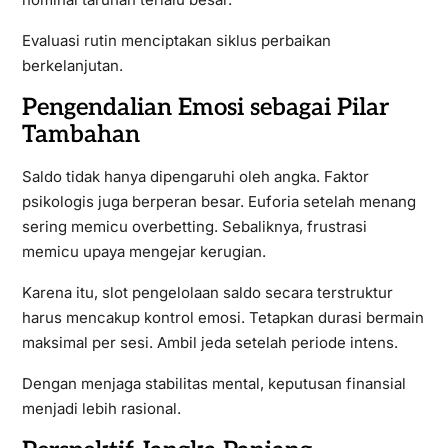
Evaluasi rutin menciptakan siklus perbaikan
berkelanjutan.
Pengendalian Emosi sebagai Pilar
Tambahan
Saldo tidak hanya dipengaruhi oleh angka. Faktor
psikologis juga berperan besar. Euforia setelah menang
sering memicu overbetting. Sebaliknya, frustrasi
memicu upaya mengejar kerugian.
Karena itu, slot pengelolaan saldo secara terstruktur
harus mencakup kontrol emosi. Tetapkan durasi bermain
maksimal per sesi. Ambil jeda setelah periode intens.
Dengan menjaga stabilitas mental, keputusan finansial
menjadi lebih rasional.