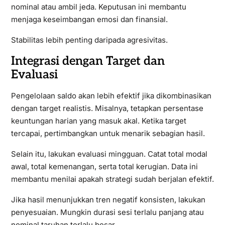
nominal atau ambil jeda. Keputusan ini membantu
menjaga keseimbangan emosi dan finansial.
Stabilitas lebih penting daripada agresivitas.
Integrasi dengan Target dan
Evaluasi
Pengelolaan saldo akan lebih efektif jika dikombinasikan
dengan target realistis. Misalnya, tetapkan persentase
keuntungan harian yang masuk akal. Ketika target
tercapai, pertimbangkan untuk menarik sebagian hasil.
Selain itu, lakukan evaluasi mingguan. Catat total modal
awal, total kemenangan, serta total kerugian. Data ini
membantu menilai apakah strategi sudah berjalan efektif.
Jika hasil menunjukkan tren negatif konsisten, lakukan
penyesuaian. Mungkin durasi sesi terlalu panjang atau
nominal taruhan terlalu besar.