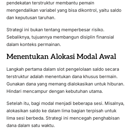
pendekatan terstruktur membantu pemain
mengendalikan variabel yang bisa dikontrol, yaitu saldo
dan keputusan taruhan.
Strategi ini bukan tentang memperbesar risiko.
Sebaliknya, tujuannya membangun disiplin finansial
dalam konteks permainan.
Menentukan Alokasi Modal Awal
Langkah pertama dalam slot pengelolaan saldo secara
terstruktur adalah menentukan dana khusus bermain.
Gunakan dana yang memang dialokasikan untuk hiburan.
Hindari mencampur dengan kebutuhan utama.
Setelah itu, bagi modal menjadi beberapa sesi. Misalnya,
alokasikan saldo ke dalam lima bagian terpisah untuk
lima sesi berbeda. Strategi ini mencegah penghabisan
dana dalam satu waktu.