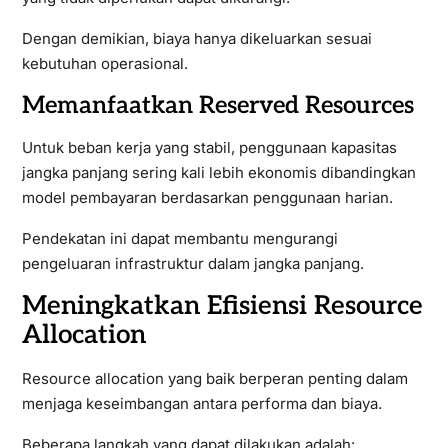
Dengan demikian, biaya hanya dikeluarkan sesuai
kebutuhan operasional.
Memanfaatkan Reserved Resources
Untuk beban kerja yang stabil, penggunaan kapasitas
jangka panjang sering kali lebih ekonomis dibandingkan
model pembayaran berdasarkan penggunaan harian.
Pendekatan ini dapat membantu mengurangi
pengeluaran infrastruktur dalam jangka panjang.
Meningkatkan Efisiensi Resource
Allocation
Resource allocation yang baik berperan penting dalam
menjaga keseimbangan antara performa dan biaya.
Beberapa langkah yang dapat dilakukan adalah: