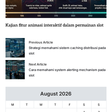
Kajian fitur animasi interaktif dalam permainan slot
Previous Article
Strategi memahami sistem caching distribusi pada
slot
Next Article
Cara memahami system alerting mechanism pada
slot
August 2026
M
T
W
T
F
S
S