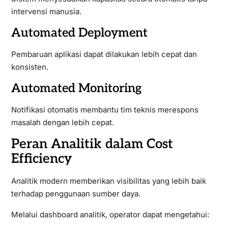
intervensi manusia.
Automated Deployment
Pembaruan aplikasi dapat dilakukan lebih cepat dan
konsisten.
Automated Monitoring
Notifikasi otomatis membantu tim teknis merespons
masalah dengan lebih cepat.
Peran Analitik dalam Cost
Efficiency
Analitik modern memberikan visibilitas yang lebih baik
terhadap penggunaan sumber daya.
Melalui dashboard analitik, operator dapat mengetahui: