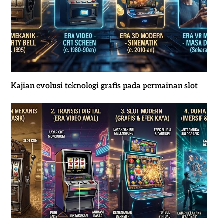
Kajian evolusi teknologi grafis pada permainan slot