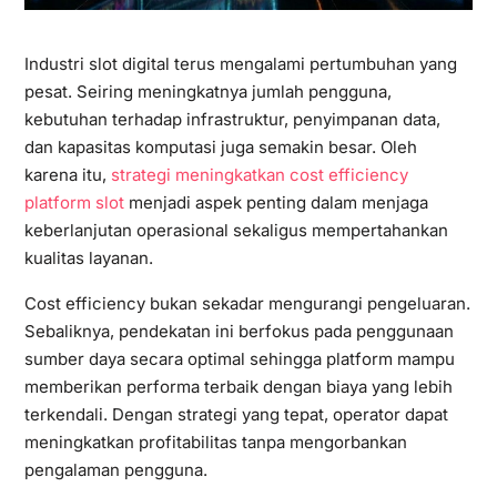
Industri slot digital terus mengalami pertumbuhan yang
pesat. Seiring meningkatnya jumlah pengguna,
kebutuhan terhadap infrastruktur, penyimpanan data,
dan kapasitas komputasi juga semakin besar. Oleh
karena itu,
strategi meningkatkan cost efficiency
platform slot
menjadi aspek penting dalam menjaga
keberlanjutan operasional sekaligus mempertahankan
kualitas layanan.
Cost efficiency bukan sekadar mengurangi pengeluaran.
Sebaliknya, pendekatan ini berfokus pada penggunaan
sumber daya secara optimal sehingga platform mampu
memberikan performa terbaik dengan biaya yang lebih
terkendali. Dengan strategi yang tepat, operator dapat
meningkatkan profitabilitas tanpa mengorbankan
pengalaman pengguna.