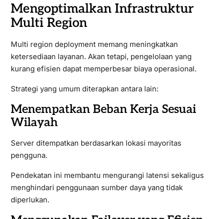
Mengoptimalkan Infrastruktur
Multi Region
Multi region deployment memang meningkatkan
ketersediaan layanan. Akan tetapi, pengelolaan yang
kurang efisien dapat memperbesar biaya operasional.
Strategi yang umum diterapkan antara lain:
Menempatkan Beban Kerja Sesuai
Wilayah
Server ditempatkan berdasarkan lokasi mayoritas
pengguna.
Pendekatan ini membantu mengurangi latensi sekaligus
menghindari penggunaan sumber daya yang tidak
diperlukan.