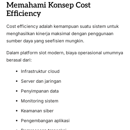
Memahami Konsep Cost
Efficiency
Cost efficiency adalah kemampuan suatu sistem untuk
menghasilkan kinerja maksimal dengan penggunaan
sumber daya yang seefisien mungkin.
Dalam platform slot modern, biaya operasional umumnya
berasal dari:
Infrastruktur cloud
Server dan jaringan
Penyimpanan data
Monitoring sistem
Keamanan siber
Pengembangan aplikasi