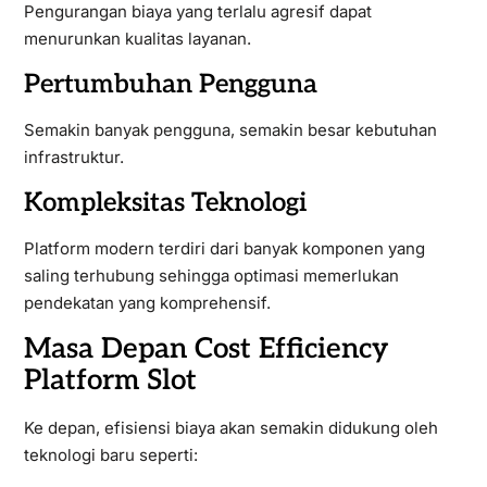
Pengurangan biaya yang terlalu agresif dapat
menurunkan kualitas layanan.
Pertumbuhan Pengguna
Semakin banyak pengguna, semakin besar kebutuhan
infrastruktur.
Kompleksitas Teknologi
Platform modern terdiri dari banyak komponen yang
saling terhubung sehingga optimasi memerlukan
pendekatan yang komprehensif.
Masa Depan Cost Efficiency
Platform Slot
Ke depan, efisiensi biaya akan semakin didukung oleh
teknologi baru seperti: