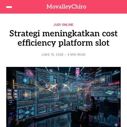
MovalleyChiro
JUDI ONLINE
Strategi meningkatkan cost
efficiency platform slot
JUNE 15, 2026
4 MIN READ